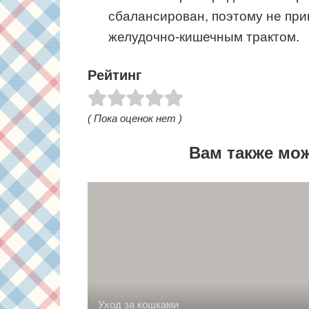
сбалансирован, поэтому не при
желудочно-кишечным трактом.
Рейтинг
( Пока оценок нет )
Вам также мо
Уход за кошками