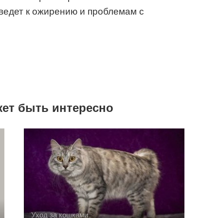
ведет к ожирению и проблемам с
жет быть интересно
Уход за кошками