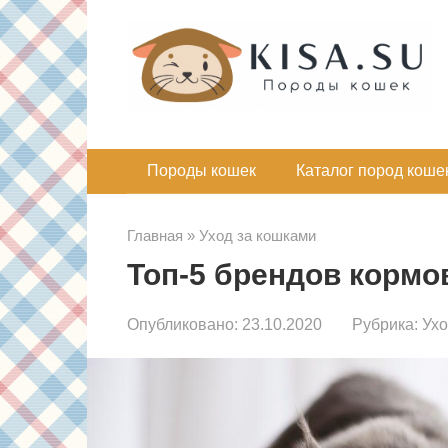
Перейти
к
контенту
Породы кошек
Каталог пород коше
Главная
»
Уход за кошками
Топ-5 брендов кормо
Опубликовано:
23.10.2020
Рубрика:
Ухо