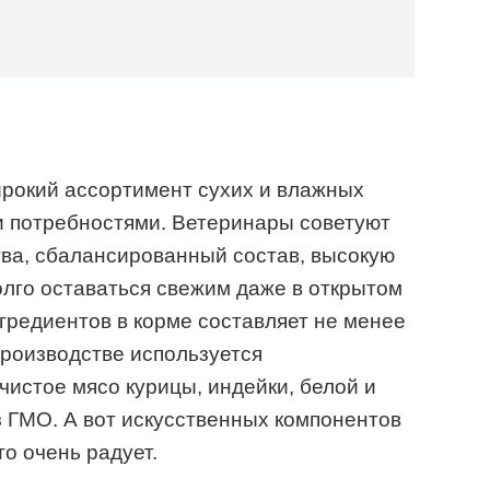
ирокий ассортимент сухих и влажных
и потребностями. Ветеринары советуют
тва, сбалансированный состав, высокую
олго оставаться свежим даже в открытом
гредиентов в корме составляет не менее
производстве используется
чистое мясо курицы, индейки, белой и
 ГМО. А вот искусственных компонентов
то очень радует.