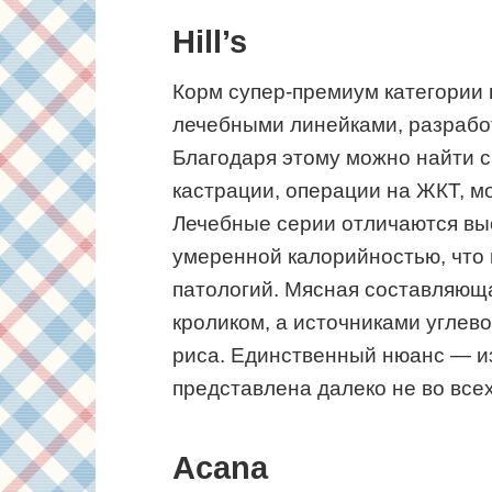
Hill’s
Корм супер-премиум категории 
лечебными линейками, разрабо
Благодаря этому можно найти с
кастрации, операции на ЖКТ, м
Лечебные серии отличаются вы
умеренной калорийностью, что 
патологий. Мясная составляюща
кроликом, а источниками углев
риса. Единственный нюанс — из-
представлена далеко не во все
Acana