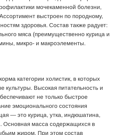
профилактики мочекаменной болезни,
 Ассортимент выстроен по породному,
ностям здоровья. Состав также радует:
ьного мяса (преимущественно курица и
амины, микро- и макроэлементы.
корма категории холистик, в которых
е культуры. Высокая питательность и
беспечивают не только быстрое
ание эмоционального состояния
ая — это курица, утка, индюшатина,
. Основная масса содержащихся в
ыбьим жиром. При этом состав