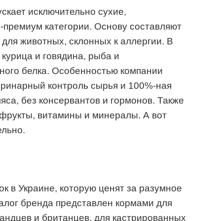
скает исключительно сухие,
-премиум категории. Основу составляют
 для животных, склонных к аллергии. В
курица и говядина, рыба и
ного белка. Особенностью компании
еринарный контроль сырья и 100%-ная
яса, без консервантов и гормонов. Также
 фрукты, витамины и минералы. А вот
ельно.
к в Украине, которую ценят за разумное
талог бренда представлен кормами для
андцев и британцев, для кастрированных