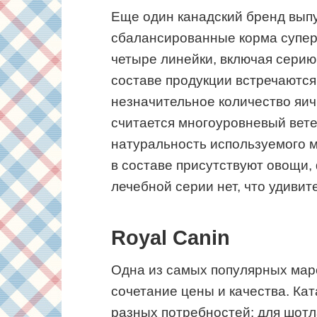
Еще один канадский бренд выпу
сбалансированные корма супер
четыре линейки, включая серию
составе продукции встречаются 
незначительное количество яич
считается многоуровневый вет
натуральность используемого м
в составе присутствуют овощи,
лечебной серии нет, что удивит
Royal Canin
Одна из самых популярных маро
сочетание цены и качества. Ка
разных потребностей: для шотл