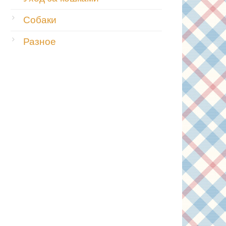
Собаки
Разное