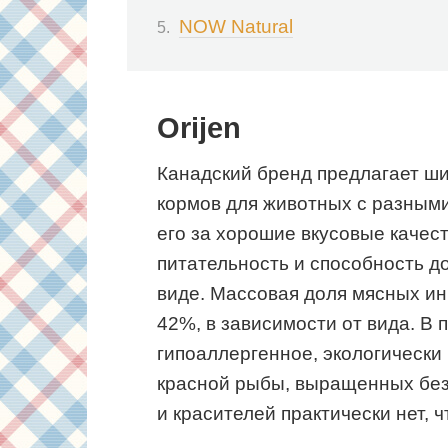
NOW Natural
Orijen
Канадский бренд предлагает ш
кормов для животных с разным
его за хорошие вкусовые качес
питательность и способность д
виде. Массовая доля мясных ин
42%, в зависимости от вида. В 
гипоаллергенное, экологически 
красной рыбы, выращенных без
и красителей практически нет, ч