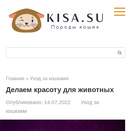
Перейти
к
контенту
Поиск:
Главная
»
Уход за кошками
Делаем красоту для животных
Опубликовано:
14.07.2022
Уход за
кошками