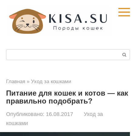
Перейти
к
контенту
Поиск:
Главная
»
Уход за кошками
Питание для кошек и котов — как
правильно подобрать?
Опубликовано:
16.08.2017
Уход за
кошками