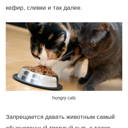
кефир, сливки и так далее.
hungry cats
Запрещается давать животным самый
обыкновенный твердый сыр, а также