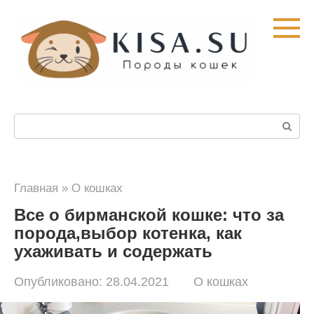
Перейти
к
контенту
Поиск:
Главная
»
О кошках
Все о бирманской кошке: что за
порода,выбор котенка, как
ухаживать и содержать
Опубликовано:
28.04.2021
О кошках