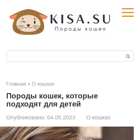
Перейти
к
контенту
Поиск:
Главная
»
О кошках
Породы кошек, которые
подходят для детей
Опубликовано:
04.05.2023
О кошках