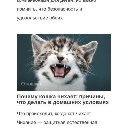
компаньонами для детей, но важно
помнить, что безопасность и
удовольствие обеих
О кошках
Почему кошка чихает: причины,
что делать в домашних условиях
Что происходит, когда кот чихает
Чихание — защитная естественная