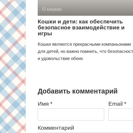
О кошках
Кошки и дети: как обеспечить
безопасное взаимодействие и
игры
Кошки являются прекрасными компаньонами
для детей, но важно помнить, что безопаснос
и удовольствие обеих
Добавить комментарий
Имя
*
Email
*
Комментарий