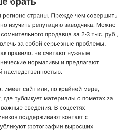
ше брать
м регионе страны. Прежде чем совершить
ьно изучить репутацию заводчика. Можно
 сомнительного продавца за 2-3 тыс. руб.,
влечь за собой серьезные проблемы.
ак правило, не считают нужным
нические нормативы и предлагают
й наследственностью.
, имеет сайт или, по крайней мере,
, где публикует материалы о пометах за
е важные сведения. В соцсетях
мников поддерживают контакт с
публикуют фотографии выросших