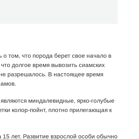
 о том, что порода берет свое начало в
 что долгое время вывозить сиамских
 не разрешалось. В настоящее время
иамов.
являются миндалевидные, ярко-голубые
етки колор-пойнт, плотно прилегающая к
 15 лет. Развитие взрослой особи обычно