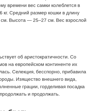
ому времени вес самки колеблется в
–6 кг. Средний размер кошки в длину
 см. Высота — 25–27 см. Вес взрослой
ьствует об аристократичности. Со
мов на европейском континенте их
ась. Селекция, бесспорно, прибавила
ороды. Изящество внешнего вида,
олненные грации, горделивая посадка
 продолжать и продолжать.