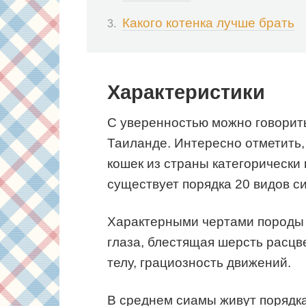
Какого котенка лучше брать
Характеристики
С уверенностью можно говорить
Таиланде. Интересно отметить,
кошек из страны категорически
существует порядка 20 видов с
Характерными чертами породы 
глаза, блестящая шерсть расцв
телу, грациозность движений.
В среднем сиамы живут порядка