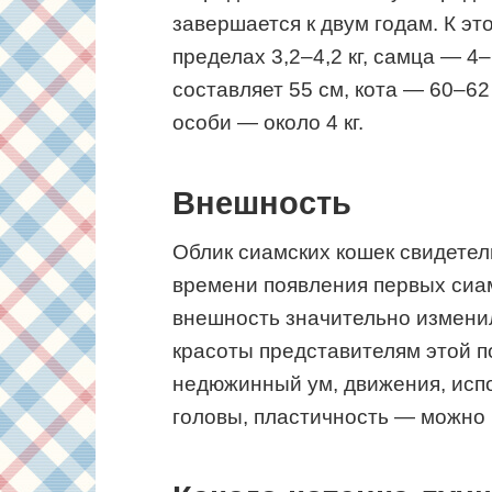
завершается к двум годам. К эт
пределах 3,2–4,2 кг, самца — 4
составляет 55 см, кота — 60–62
особи — около 4 кг.
Внешность
Облик сиамских кошек свидетел
времени появления первых сиа
внешность значительно изменил
красоты представителям этой п
недюжинный ум, движения, исп
головы, пластичность — можно