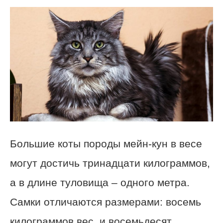
Большие коты породы мейн-кун в весе
могут достичь тринадцати килограммов,
а в длине туловища – одного метра.
Самки отличаются размерами: восемь
килограммов вес, и восемьдесят