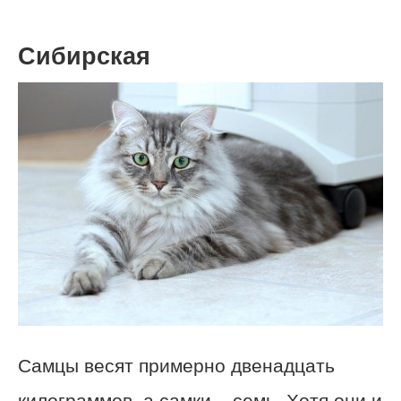
Сибирская
Самцы весят примерно двенадцать
килограммов, а самки – семь. Хотя они и