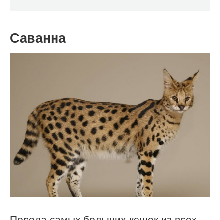
Саванна
Порода самых больших кошек из всех,