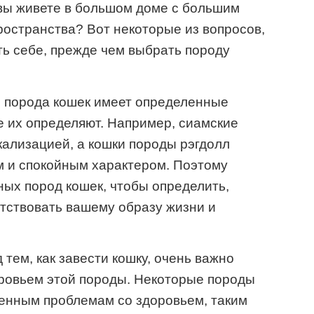
вы живете в большом доме с большим
ространства? Вот некоторые из вопросов,
ь себе, прежде чем выбрать породу
я порода кошек имеет определенные
е их определяют. Например, сиамские
кализацией, а кошки породы рэгдолл
м и спокойным характером. Поэтому
ных пород кошек, чтобы определить,
етствовать вашему образу жизни и
тем, как завести кошку, очень важно
оровьем этой породы. Некоторые породы
енным проблемам со здоровьем, таким