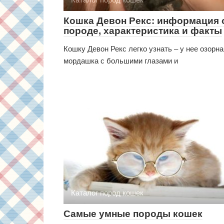
Кошка Девон Рекс: информация 
породе, характеристика и факты
Кошку Девон Рекс легко узнать – у нее озорна
мордашка с большими глазами и
Каталог пород кошек
Самые умные породы кошек