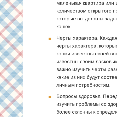
маленькая квартира или 
количеством открытого п
которые вы должны задат
кошек.
Черты характера. Кажда
черты характера, которы
кошки известны своей во
известны своим ласковы
важно изучить черты раз
какие из них будут соотв
личным потребностям.
Вопросы здоровья. Перед 
изучить проблемы со зд
более склонны к определ