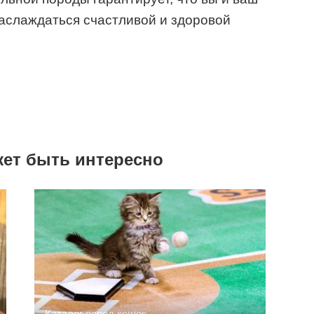
аслаждаться счастливой и здоровой
жет быть интересно
Каталог пород кошек