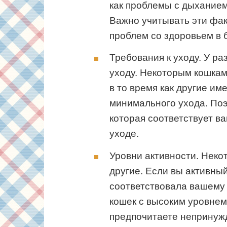
как проблемы с дыханием
Важно учитывать эти фа
проблем со здоровьем в 
Требования к уходу. У р
уходу. Некоторым кошкам
в то время как другие им
минимального ухода. Поэ
которая соответствует в
уходе.
Уровни активности. Неко
другие. Если вы активный
соответствовала вашему
кошек с высоким уровнем
предпочитаете непринужд