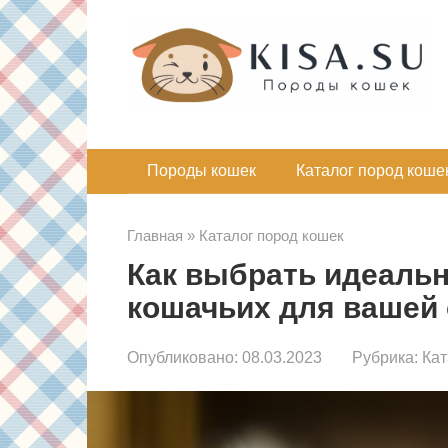
Перейти
к
контенту
Породы кошек
Каталог пород коше
Главная
»
Каталог пород кошек
Как выбрать идеальн
кошачьих для вашей
Опубликовано:
08.03.2023
Рубрика:
Кат