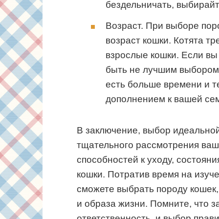
бездельничать, выбирай
Возраст. При выборе пор
возраст кошки. Котята т
взрослые кошки. Если вы
быть не лучшим выбором 
есть больше времени и т
дополнением к вашей се
В заключение, выбор идеальной
тщательного рассмотрения ваше
способностей к уходу, состояни
кошки. Потратив время на изуч
сможете выбрать породу кошек
и образа жизни. Помните, что 
ответственность, и выбор прави