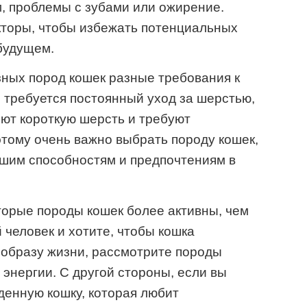
, проблемы с зубами или ожирение.
кторы, чтобы избежать потенциальных
будущем.
азных пород кошек разные требования к
 требуется постоянный уход за шерстью,
еют короткую шерсть и требуют
тому очень важно выбрать породу кошек,
ашим способностям и предпочтениям в
торые породы кошек более активны, чем
 человек и хотите, чтобы кошка
 образу жизни, рассмотрите породы
 энергии. С другой стороны, если вы
енную кошку, которая любит