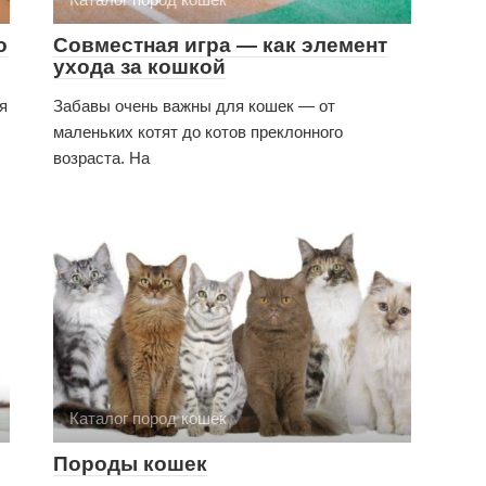
о
Совместная игра — как элемент
ухода за кошкой
я
Забавы очень важны для кошек — от
маленьких котят до котов преклонного
возраста. На
Каталог пород кошек
Породы кошек