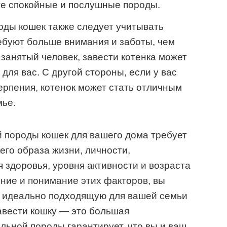
те спокойные и послушные породы.
оды кошек также следует учитывать
ребуют больше внимания и заботы, чем
 занятый человек, завести котенка может
для вас. С другой стороны, если у вас
ерпения, котенок может стать отличным
мье.
 породы кошек для вашего дома требует
го образа жизни, личности,
я здоровья, уровня активности и возраста
ение и понимание этих факторов, вы
, идеально подходящую для вашей семьи
завести кошку — это большая
льной породы гарантирует, что вы и ваш