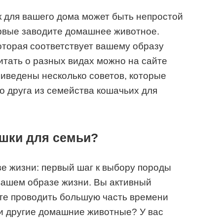
 для вашего дома может быть непростой
ервые заводите домашнее животное.
оторая соответствует вашему образу
итать о разных видах можно на сайте
риведены несколько советов, которые
о друга из семейства кошачьих для
ошки для семьи?
е жизни: первый шаг к выбору породы
вашем образе жизни. Вы активный
те проводить большую часть времени
ли другие домашние животные? У вас