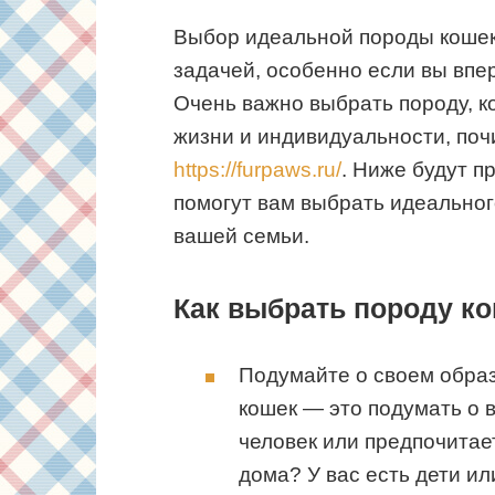
Выбор идеальной породы кошек
задачей, особенно если вы вп
Очень важно выбрать породу, к
жизни и индивидуальности, поч
https://furpaws.ru/
. Ниже будут п
помогут вам выбрать идеальног
вашей семьи.
Как выбрать породу к
Подумайте о своем образ
кошек — это подумать о 
человек или предпочитае
дома? У вас есть дети и