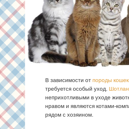
В зависимости от
породы кошек
требуется особый уход.
Шотлан
неприхотливыми в уходе живот
нравом и являются котами-ком
рядом с хозяином.