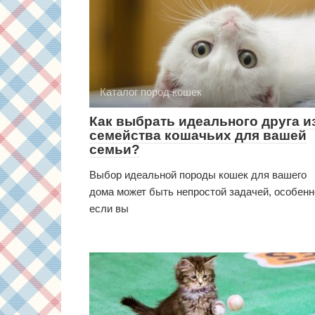
Каталог пород кошек
Как выбрать идеального друга и
семейства кошачьих для вашей
семьи?
Выбор идеальной породы кошек для вашего
дома может быть непростой задачей, особенн
если вы