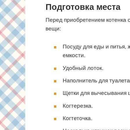
Подготовка места
Перед приобретением котенка 
вещи:
Посуду для еды и питья,
емкости.
Удобный лоток.
Наполнитель для туалета
Щетки для вычесывания 
Когтерезка.
Когтеточка.