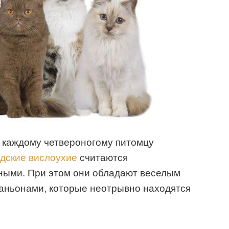
каждому четвероногому питомцу
дские вислоухие
считаются
ными. При этом они обладают веселым
паньонами, которые неотрывно находятся