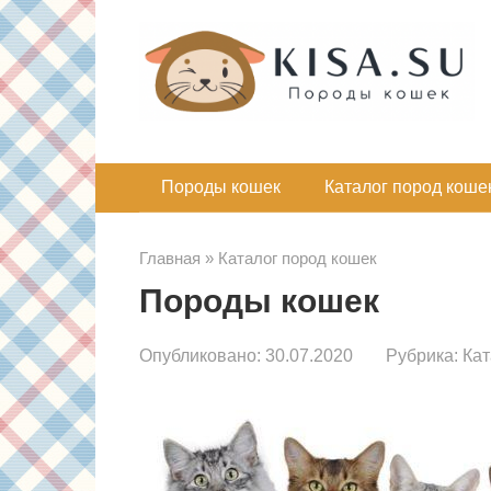
Перейти
к
контенту
Породы кошек
Каталог пород коше
Главная
»
Каталог пород кошек
Породы кошек
Опубликовано:
30.07.2020
Рубрика:
Кат