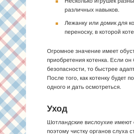
Несколько игрушек разны
различных навыков.
Лежанку или домик для к
переноску, в которой кот
Огромное значение имеет обуст
приобретения котенка. Если он 
безопасности, то быстрее адап
После того, как котенку будет 
одного и дать осмотреться.
Уход
Шотландские вислоухие имеют 
поэтому чистку органов слуха с