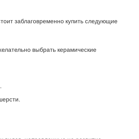
стоит заблаговременно купить следующие
 желательно выбрать керамические
.
шерсти.