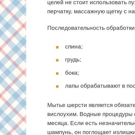
целей не стоит использовать п
перчатку, массажную щетку с н
Последовательность обработки
спина;
грудь;
бока;
лапы обрабатывают в по
Мытье шерсти является обязат
вислоухим. Водные процедуры с
месяца. Если есть незначитель
шампунь, он поглощает излишки