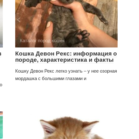
Каталог пород кошек
з
Кошка Девон Рекс: информация о
породе, характеристика и факты
Кошку Девон Рекс легко узнать – у нее озорная
мордашка с большими глазами и
о