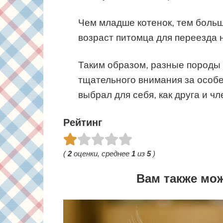
Чем младше котенок, тем больш
возраст питомца для переезда 
Таким образом, разные породы 
тщательного внимания за особе
выбрал для себя, как друга и чл
Рейтинг
(
2
оценки, среднее
1
из
5
)
Вам также мо