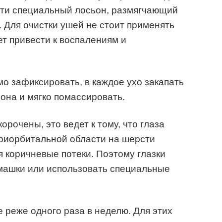
сти специальный лосьон, размягчающий
. Для очистки ушей не стоит применять
жет привести к воспалениям и
мо зафиксировать, в каждое ухо закапать
она и мягко помассировать.
орочены, это ведет к тому, что глаза
ериорбитальной области на шерсти
 коричневые потеки. Поэтому глазки
машки или использовать специальные
 реже одного раза в неделю. Для этих