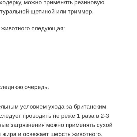
уходерку, можно применять резиновую
атуральной щетиной или триммер.
 животного следующая:
следнюю очередь.
ельным условием ухода за британским
ледует проводить не реже 1 раза в 2-3
ные загрязнения можно применять сухой
 жира и освежает шерсть животного.