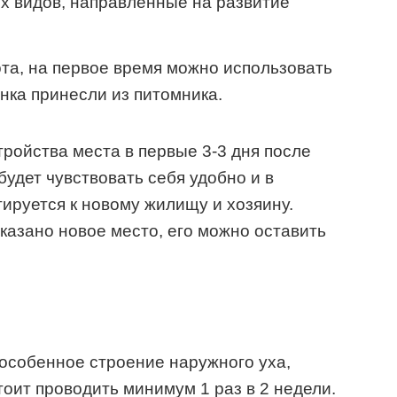
х видов, направленные на развитие
ота, на первое время можно использовать
енка принесли из питомника.
ройства места в первые 3-3 дня после
будет чувствовать себя удобно и в
тируется к новому жилищу и хозяину.
показано новое место, его можно оставить
особенное строение наружного уха,
тоит проводить минимум 1 раз в 2 недели.