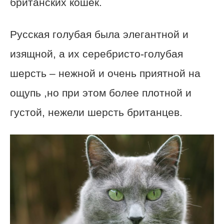
британских кошек.
Русская голубая была элегантной и
изящной, а их серебристо-голубая
шерсть – нежной и очень приятной на
ощупь ,но при этом более плотной и
густой, нежели шерсть британцев.