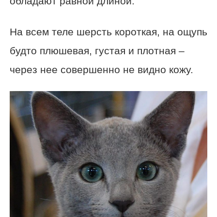
обладают равной длиной.
На всем теле шерсть короткая, на ощупь
будто плюшевая, густая и плотная –
через нее совершенно не видно кожу.