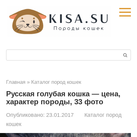
Перейти
к
контенту
Поиск:
Главная
»
Каталог пород кошек
Русская голубая кошка — цена,
характер породы, 33 фото
Опубликовано:
23.01.2017
Каталог пород
кошек