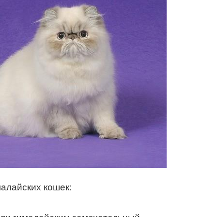
алайских кошек: