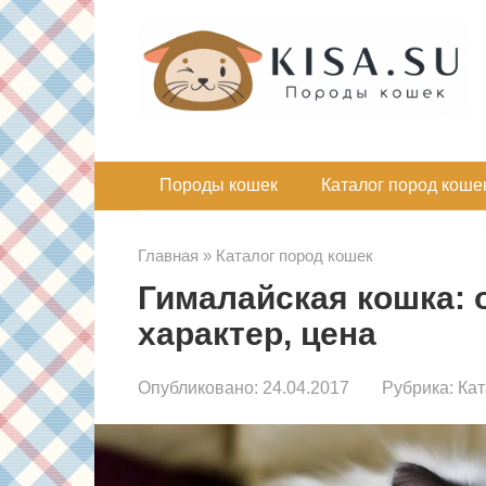
Перейти
к
контенту
Породы кошек
Каталог пород коше
Главная
»
Каталог пород кошек
Гималайская кошка: о
характер, цена
Опубликовано:
24.04.2017
Рубрика:
Кат