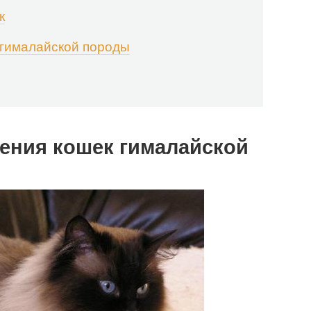
к
 гималайской породы
ения кошек гималайской