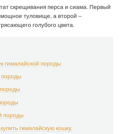
ьтат скрещивания перса и сиама. Первый
 мощное туловище, а второй –
трясающего голубого цвета.
к гималайской породы
 породы
 породы
 породы
й породы
 купить гималайскую кошку.