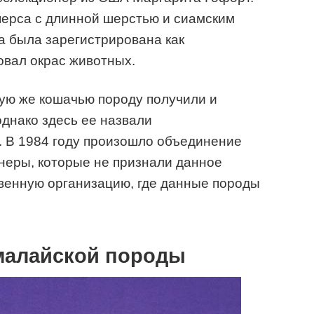
перса с длинной шерстью и сиамским
да была зарегистрирована как
овал окрас животных.
ую же кошачью породу получили и
однако здесь ее назвали
 В 1984 году произошло объединение
неры, которые не признали данное
венную организацию, где данные породы
малайской породы