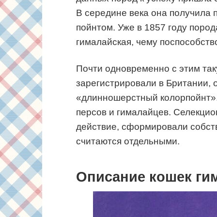
В середине века она получила 
пойнтом. Уже в 1857 году поро
гималайская, чему поспособств
Почти одновременно с этим так
зарегистрировали в Британии, 
«длинношерстный колорпойнт».
персов и гималайцев. Селекцио
действие, сформировали собст
считаются отдельными.
Описание кошек ги