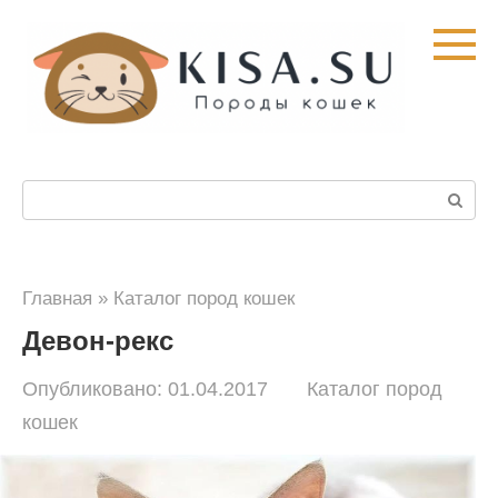
Перейти
к
контенту
Поиск:
Главная
»
Каталог пород кошек
Девон-рекс
Опубликовано:
01.04.2017
Каталог пород
кошек