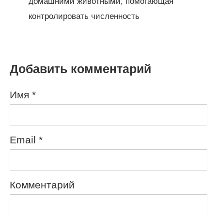
домашними животными, помогающая
контролировать численность
Добавить комментарий
Имя
*
Email
*
Комментарий