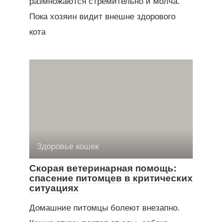
размножаются стремительно и молча.
Пока хозяин видит внешне здорового
кота
Здоровье кошек
Скорая ветеринарная помощь:
спасение питомцев в критических
ситуациях
Домашние питомцы болеют внезапно.