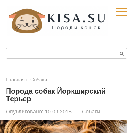
Перейти
к
контенту
Поиск:
Главная
»
Собаки
Порода собак Йоркширский
Терьер
Опубликовано:
10.09.2018
Собаки