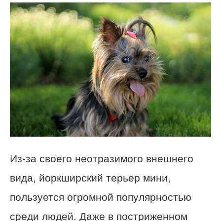
Из-за своего неотразимого внешнего
вида, йоркширский терьер мини,
пользуется огромной популярностью
среди людей. Даже в постриженном