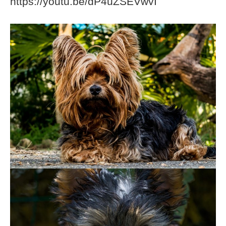
https://youtu.be/dP4uZSEVwvI