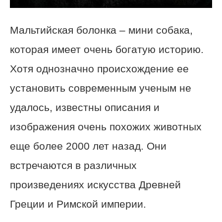
Мальтийская болонка – мини собака,
которая имеет очень богатую историю.
Хотя однозначно происхождение ее
установить современным ученым не
удалось, известны описания и
изображения очень похожих животных
еще более 2000 лет назад. Они
встречаются в различных
произведениях искусства Древней
Греции и Римской империи.