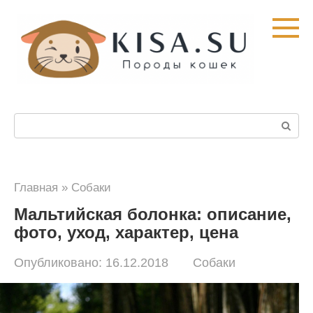
Перейти
к
контенту
Поиск:
Главная
»
Собаки
Мальтийская болонка: описание,
фото, уход, характер, цена
Опубликовано:
16.12.2018
Собаки