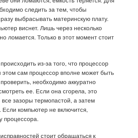
ве они ломаются, емкость теряется. Для
обходимо следить за тем, чтобы
 сразу выбрасывать материнскую плату.
ьютер виснет. Лишь через несколько
но ломается. Только в этот момент стоит
роисходить из-за того, что процессор
 этом сам процессор вполне может быть
о проверить, необходимо аккуратно
мотреть ее. Если она сгорела, это
 все зазоры термопастой, а затем
. Если компьютер не включится,
у процессора.
исправностей стоит обращаться к