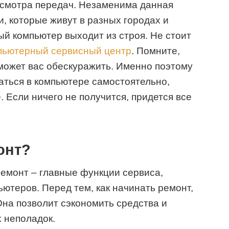
росмотра передач. Незаменима данная
и, которые живут в разных городах и
ый компьютер выходит из строя. Не стоит
пьютерный сервисный центр
. Помните,
может вас обескуражить. Именно поэтому
аться в компьютере самостоятельно,
. Если ничего не получится, придется все
онт?
ремонт – главные функции сервиса,
теров. Перед тем, как начинать ремонт,
Она позволит сэкономить средства и
 неполадок.