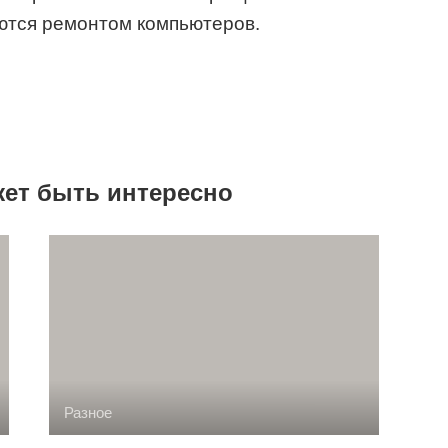
ются ремонтом компьютеров.
жет быть интересно
Разное