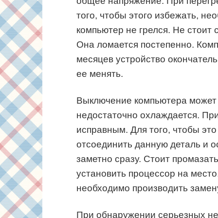
общее напряжение. При перегре
того, чтобы этого избежать, не
компьютер не грелся. Не стоит
Она ломается постепенно. Комп
месяцев устройство окончатель
ее менять.
Выключение компьютера может п
недостаточно охлаждается. При
исправным. Для того, чтобы эт
отсоединить данную деталь и ос
заметно сразу. Стоит промазать
установить процессор на место
необходимо производить замен
При обнаружении серьезных не