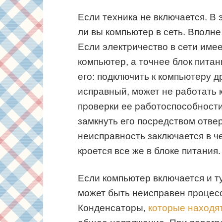
Если техника не включается. В
ли вы компьютер в сеть. Вполне
Если электричество в сети имее
компьютер, а точнее блок пита
его: подключить к компьютеру д
исправный, может не работать 
проверки ее работоспособности
замкнуть его посредством отвер
неисправность заключается в ч
кроется все же в блоке питания.
Если компьютер включается и т
может быть неисправен процесс
Конденсаторы,
которые находят