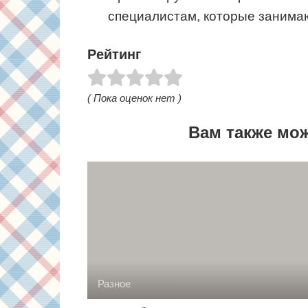
специалистам, которые занима
Рейтинг
( Пока оценок нет )
Вам также мо
Разное