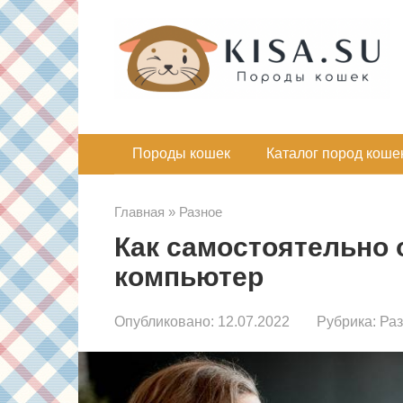
Перейти
к
контенту
Породы кошек
Каталог пород коше
Главная
»
Разное
Как самостоятельно
компьютер
Опубликовано:
12.07.2022
Рубрика:
Ра