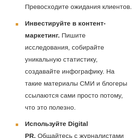
Превосходите ожидания клиентов.
Инвестируйте в контент-
маркетинг.
Пишите
исследования, собирайте
уникальную статистику,
создавайте инфографику. На
такие материалы СМИ и блогеры
ссылаются сами просто потому,
что это полезно.
Используйте Digital
PR.
Общайтесь с журналистами