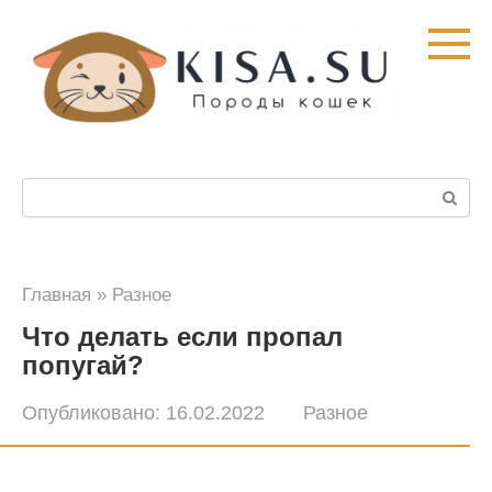
Перейти
к
контенту
Поиск:
Главная
»
Разное
Что делать если пропал
попугай?
Опубликовано:
16.02.2022
Разное