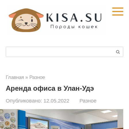
Перейти
к
контенту
Поиск:
Главная
»
Разное
Аренда офиса в Улан-Удэ
Опубликовано:
12.05.2022
Разное