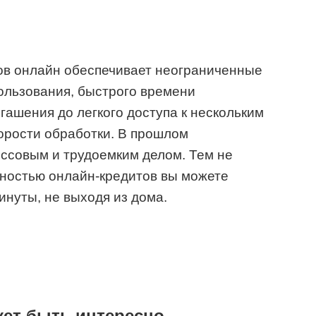
тов онлайн обеспечивает неограниченные
ользования, быстрого времени
гашения до легкого доступа к нескольким
орости обработки. В прошлом
ссовым и трудоемким делом. Тем не
пностью онлайн-кредитов вы можете
инуты, не выходя из дома.
жет быть интересно