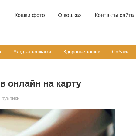
Кошки фото
О кошках
Контакты сайта
к
Уход за кошками
Здоровье кошек
Собаки
 онлайн на карту
 рубрики