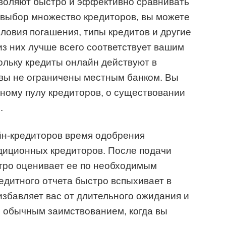
зволяют быстро и эффективно сравнивать
 выбор множество кредиторов, вы можете
словия погашения, типы кредитов и другие
из них лучше всего соответствует вашим
кольку кредиты онлайн действуют в
вы не ограничены местным банком. Вы
мному пулу кредиторов, о существовании
.
йн-кредиторов время одобрения
диционных кредиторов. После подачи
тро оценивает ее по необходимым
редитного отчета быстро вспыхивает в
избавляет вас от длительного ожидания и
с обычным заимствованием, когда вы