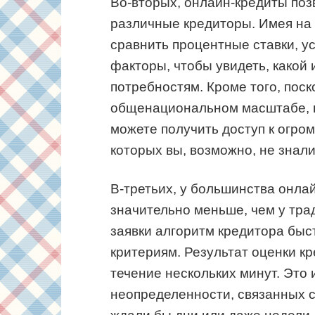
Во-вторых, онлайн-кредиты по
различные кредиторы. Имея на
сравнить процентные ставки, у
факторы, чтобы увидеть, какой 
потребностям. Кроме того, пос
общенациональном масштабе, 
можете получить доступ к огро
которых вы, возможно, не знали
В-третьих, у большинства онла
значительно меньше, чем у тра
заявки алгоритм кредитора быс
критериям. Результат оценки к
течение нескольких минут. Это 
неопределенности, связанных 