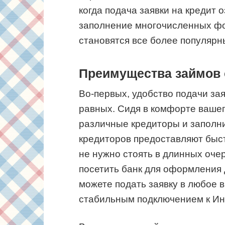
когда подача заявки на кредит
заполнение многочисленных ф
становятся все более популярны
Преимущества займов 
Во-первых, удобство подачи зая
равных. Сидя в комфорте вашег
различные кредиторы и заполни
кредиторов предоставляют быс
не нужно стоять в длинных оче
посетить банк для оформления 
можете подать заявку в любое в
стабильным подключением к Ин