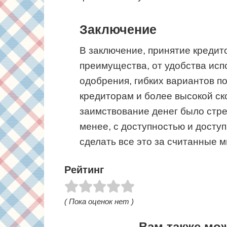
Заключение
В заключение, принятие креди
преимущества, от удобства исп
одобрения, гибких вариантов по
кредиторам и более высокой ск
заимствование денег было стре
менее, с доступностью и досту
сделать все это за считанные м
Рейтинг
( Пока оценок нет )
Вам также мо